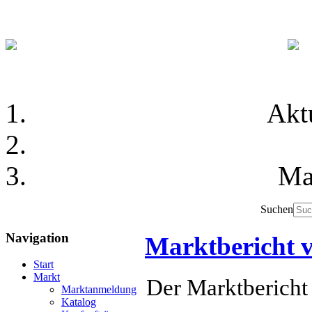
Akt
Ma
Suchen
Navigation
Marktbericht 
Start
Markt
Der Marktbericht
Marktanmeldung
Katalog