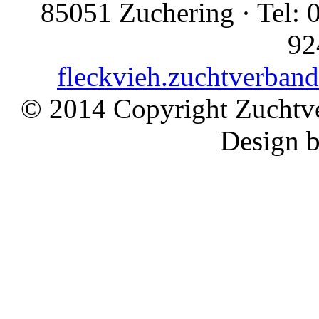
85051 Zuchering · Tel: 
92
fleckvieh.zuchtverban
© 2014 Copyright Zuchtve
Design 