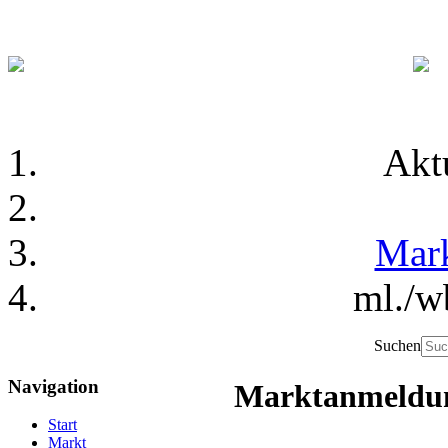
Akt
Mar
ml./w
Suchen
Navigation
Marktanmeldung
Start
Markt