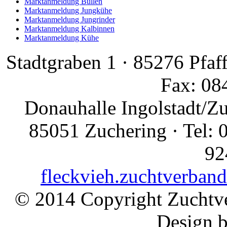
Marktanmeldung Bullen
Marktanmeldung Jungkühe
Marktanmeldung Jungrinder
Marktanmeldung Kalbinnen
Marktanmeldung Kühe
Stadtgraben 1 · 85276 Pfaf
Fax: 08
Donauhalle Ingolstadt/Z
85051 Zuchering · Tel: 
92
fleckvieh.zuchtverban
© 2014 Copyright Zuchtve
Design 