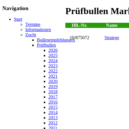
Navigation
Prüfbullen Mar
Start
Termine
HB.-Nr.
Name
Informationen
Zucht
10/875072
Stratege
Bullenempfehlungen
Prüfbullen
2026
2025
2024
2023
2022
2021
2020
2019
2018
2017
2016
2015
2014
2013
2012
2011