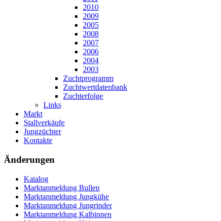
2010
2009
2005
2008
2007
2006
2004
2003
Zuchtprogramm
Zuchtwertdatenbank
Zuchterfolge
Links
Markt
Stallverkäufe
Jungzüchter
Kontakte
Änderungen
Katalog
Marktanmeldung Bullen
Marktanmeldung Jungkühe
Marktanmeldung Jungrinder
Marktanmeldung Kalbinnen