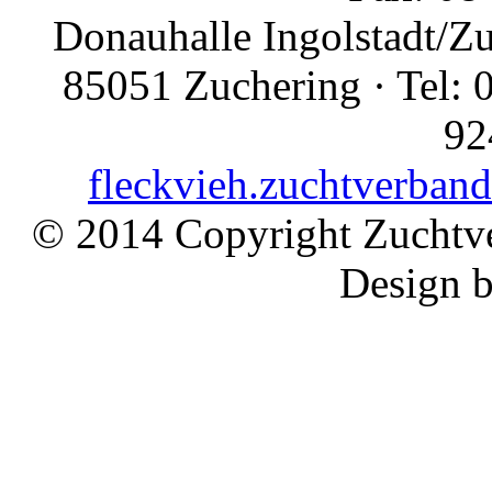
Donauhalle Ingolstadt/Z
85051 Zuchering · Tel: 
92
fleckvieh.zuchtverban
© 2014 Copyright Zuchtve
Design 