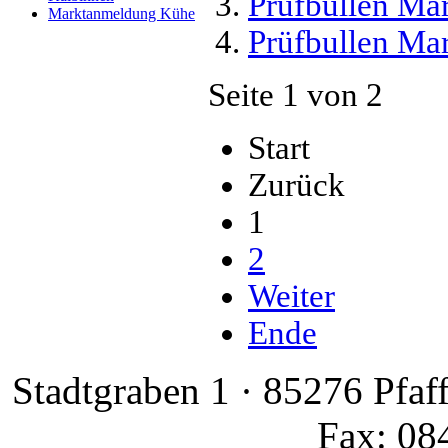
Prüfbullen Ma
Marktanmeldung Kühe
Prüfbullen Ma
Seite 1 von 2
Start
Zurück
1
2
Weiter
Ende
Stadtgraben 1 · 85276 Pfaf
Fax: 08