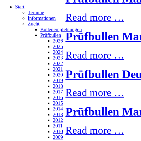
Start
Termine
Read more …
Informationen
Zucht
Bullenempfehlungen
Prüfbullen Mar
Prüfbullen
2026
2025
Read more …
2024
2023
2022
2021
Prüfbullen Deu
2020
2019
2018
Read more …
2017
2016
2015
Prüfbullen Mar
2014
2013
2012
2011
Read more …
2010
2009