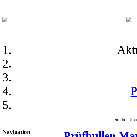
Akt
P
Suchen
Navigation
Prüfbullen Mar