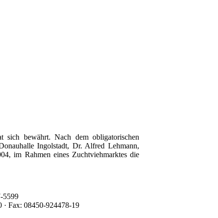
at sich bewährt. Nach dem obligatorischen
onauhalle Ingolstadt, Dr. Alfred Lehmann,
2004, im Rahmen eines Zuchtviehmarktes die
7-5599
0 · Fax: 08450-924478-19