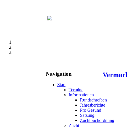
Navigation
Vermark
Start
Termine
Informationen
Rundschreiben
Jahresberichte
Pro Gesund
Satzung
Zuchtbuchordnung
Zucht