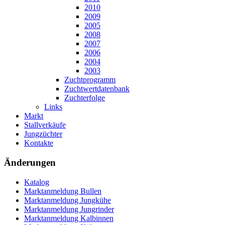
2010
2009
2005
2008
2007
2006
2004
2003
Zuchtprogramm
Zuchtwertdatenbank
Zuchterfolge
Links
Markt
Stallverkäufe
Jungzüchter
Kontakte
Änderungen
Katalog
Marktanmeldung Bullen
Marktanmeldung Jungkühe
Marktanmeldung Jungrinder
Marktanmeldung Kalbinnen