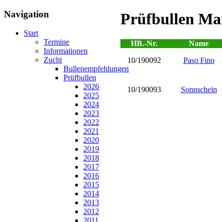
Navigation
Prüfbullen Ma
Start
Termine
HB.-Nr.
Name
Informationen
Zucht
10/190092
Paso Fino
Bullenempfehlungen
Prüfbullen
2026
10/190093
Sonnschein
2025
2024
2023
2022
2021
2020
2019
2018
2017
2016
2015
2014
2013
2012
2011