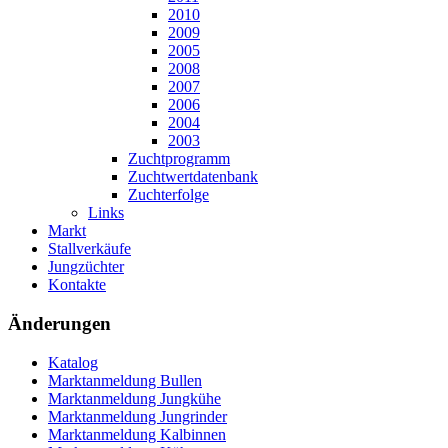
2010
2009
2005
2008
2007
2006
2004
2003
Zuchtprogramm
Zuchtwertdatenbank
Zuchterfolge
Links
Markt
Stallverkäufe
Jungzüchter
Kontakte
Änderungen
Katalog
Marktanmeldung Bullen
Marktanmeldung Jungkühe
Marktanmeldung Jungrinder
Marktanmeldung Kalbinnen