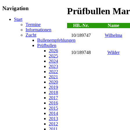
Navigation
Prüfbullen Mar
Start
Termine
HB.-Nr.
Name
Informationen
Zucht
10/189747
Wilhelma
Bullenempfehlungen
Prüfbullen
2026
10/189748
Wilder
2025
2024
2023
2022
2021
2020
2019
2018
2017
2016
2015
2014
2013
2012
2011