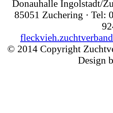
Donauhalle Ingolstadt/Z
85051 Zuchering · Tel: 
92
fleckvieh.zuchtverban
© 2014 Copyright Zuchtve
Design 