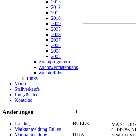
2013
2012
2011
2010
2009
2005
2008
2007
2006
2004
2003
Zuchtprogramm
Zuchtwertdatenbank
Zuchterfolge
Links
Markt
Stallverkäufe
Jungzüchter
Kontakte
Änderungen
1
BULLE
Katalog
MANITOBA 
Marktanmeldung Bullen
G 143 86% 
HB A
Marktanmeldung
MW 131 91%