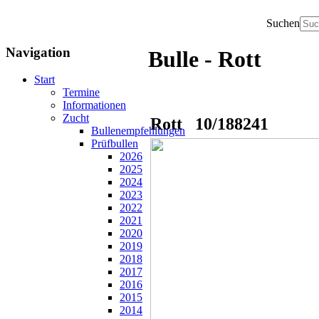
Suchen
Navigation
Bulle - Rott
Start
Termine
Informationen
Zucht
Rott 10/188241
Bullenempfehlungen
Prüfbullen
2026
2025
2024
2023
2022
2021
2020
2019
2018
2017
2016
2015
2014