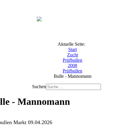
Aktuelle Seite:
Start
Zucht
Prüfbullen
2008
Prüfbullen
Bulle - Mannomann
Suchen
lle - Mannomann
bullen Markt 09.04.2026