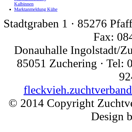
Kalbinnen
Marktanmeldung Kühe
Stadtgraben 1 · 85276 Pfaf
Fax: 08
Donauhalle Ingolstadt/Z
85051 Zuchering · Tel: 
92
fleckvieh.zuchtverban
© 2014 Copyright Zuchtve
Design 