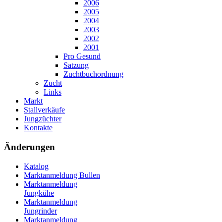
2006
2005
2004
2003
2002
2001
Pro Gesund
Satzung
Zuchtbuchordnung
Zucht
Links
Markt
Stallverkäufe
Jungzüchter
Kontakte
Änderungen
Katalog
Marktanmeldung Bullen
Marktanmeldung
Jungkühe
Marktanmeldung
Jungrinder
Marktanmeldung