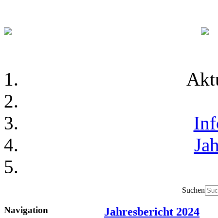
Akt
In
Jah
Suchen
Navigation
Jahresbericht 2024