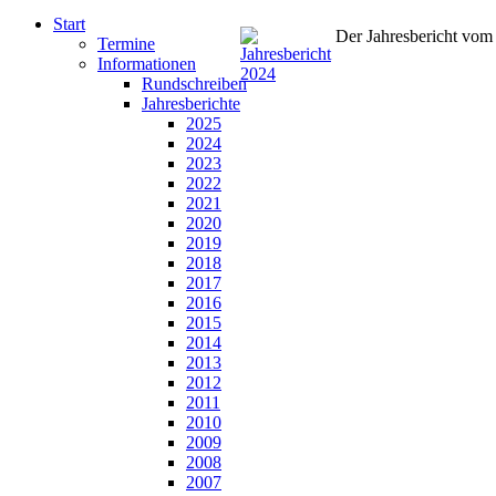
Start
Der Jahresbericht vom 
Termine
Informationen
Rundschreiben
Jahresberichte
2025
2024
2023
2022
2021
2020
2019
2018
2017
2016
2015
2014
2013
2012
2011
2010
2009
2008
2007