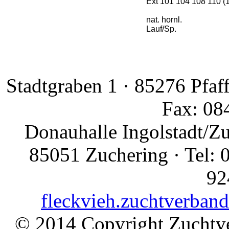
Ext 101 104 108 110 (
nat. hornl.
Lauf/Sp.
Stadtgraben 1 · 85276 Pfaf
Fax: 08
Donauhalle Ingolstadt/Z
85051 Zuchering · Tel: 
92
fleckvieh.zuchtverban
© 2014 Copyright Zuchtve