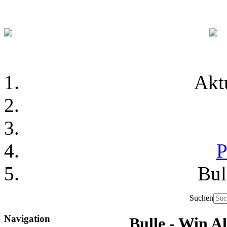
Akt
P
Bul
Suchen
Navigation
Bulle - Win Al