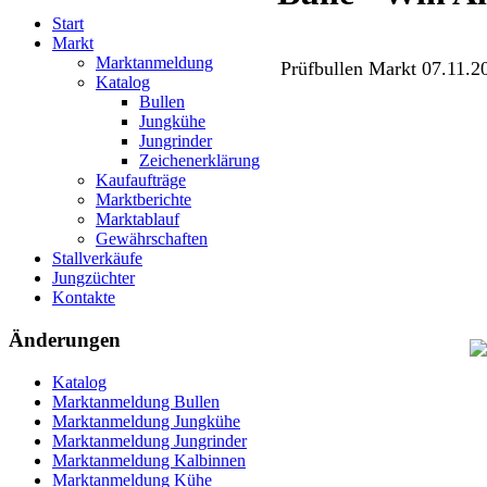
Start
Markt
Marktanmeldung
Prüfbullen Markt 07.11.2
Katalog
Bullen
Jungkühe
Jungrinder
Zeichenerklärung
Kaufaufträge
Marktberichte
Marktablauf
Gewährschaften
Stallverkäufe
Jungzüchter
Kontakte
Änderungen
Katalog
Marktanmeldung Bullen
Marktanmeldung Jungkühe
Marktanmeldung Jungrinder
Marktanmeldung Kalbinnen
Marktanmeldung Kühe