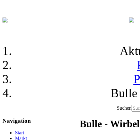
Akt
P
Bulle
Suchen
Navigation
Bulle - Wirbe
Start
Markt