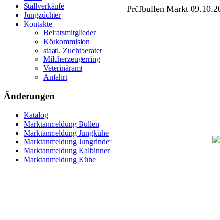
Stallverkäufe
Prüfbullen Markt 09.10.2
Jungzüchter
Kontakte
Beiratsmitglieder
Körkommision
staatl. Zuchtberater
Milcherzeugerring
Veterinäramt
Anfahrt
Änderungen
Katalog
Marktanmeldung Bullen
Marktanmeldung Jungkühe
Marktanmeldung Jungrinder
Marktanmeldung Kalbinnen
Marktanmeldung Kühe