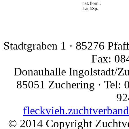
nat. hornl.
Lauf/Sp.
Stadtgraben 1 · 85276 Pfaf
Fax: 08
Donauhalle Ingolstadt/Z
85051 Zuchering · Tel: 
92
fleckvieh.zuchtverban
© 2014 Copyright Zuchtve