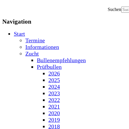
Suchen
Navigation
Start
Termine
Informationen
Zucht
Bullenempfehlungen
Prüfbullen
2026
2025
2024
2023
2022
2021
2020
2019
2018