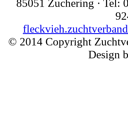
85051 Zuchering · Tel: 
92
fleckvieh.zuchtverban
© 2014 Copyright Zuchtve
Design 