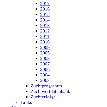
2017
2016
2015
2014
2013
2012
2011
2010
2009
2005
2008
2007
2006
2004
2003
Zuchtprogramm
Zuchtwertdatenbank
Zuchterfolge
Links