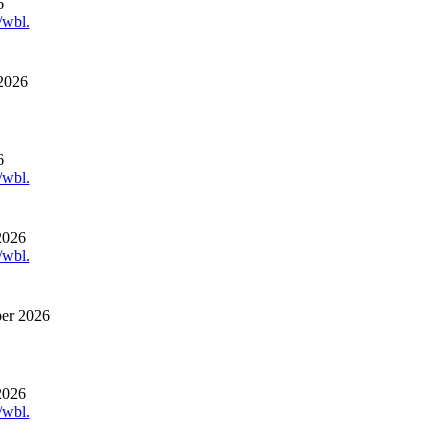
6
/wbl.
2026
6
/wbl.
2026
/wbl.
ber 2026
2026
/wbl.