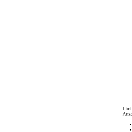
Limit
Anze