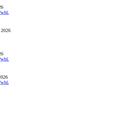
26
/wbl.
r 2026
26
/wbl.
2026
/wbl.