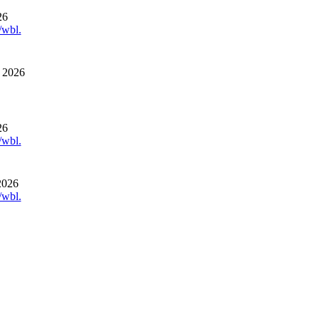
26
/wbl.
r 2026
26
/wbl.
2026
/wbl.