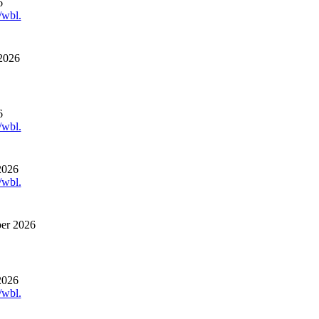
6
/wbl.
2026
6
/wbl.
2026
/wbl.
ber 2026
2026
/wbl.