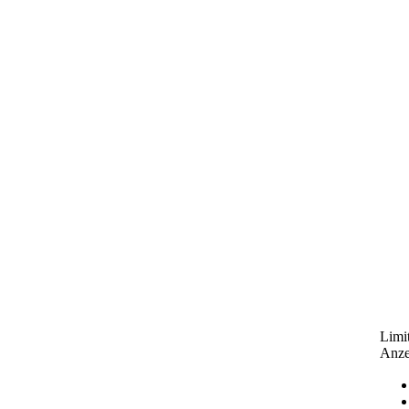
Limit
Anze