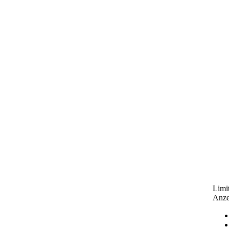
Limit
Anze