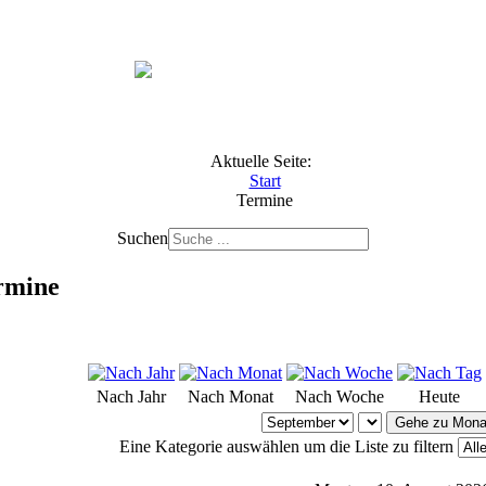
Aktuelle Seite:
Start
Termine
Suchen
rmine
Nach Jahr
Nach Monat
Nach Woche
Heute
Gehe zu Mona
Eine Kategorie auswählen um die Liste zu filtern