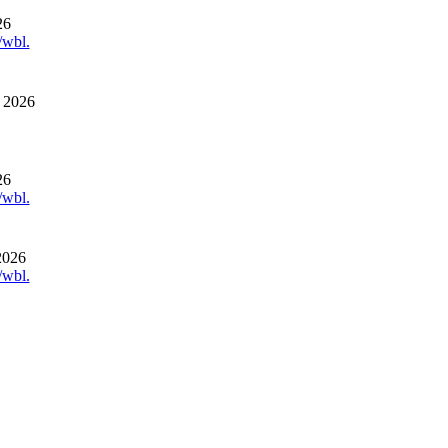
26
/wbl.
r 2026
26
/wbl.
2026
/wbl.