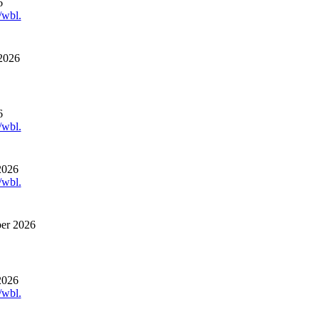
6
/wbl.
2026
6
/wbl.
2026
/wbl.
ber 2026
2026
/wbl.