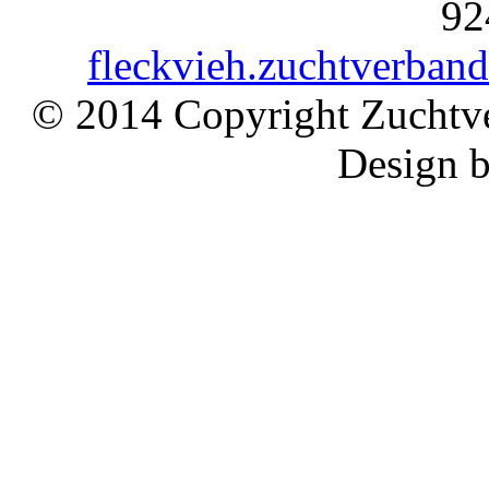
92
fleckvieh.zuchtverban
© 2014 Copyright Zuchtve
Design 