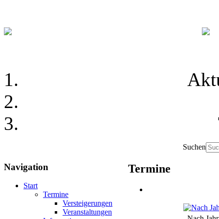
Akt
Suchen
Navigation
Termine
Start
Termine
Versteigerungen
Veranstaltungen
Nach Jahr